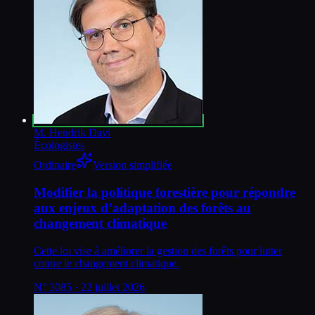
M. Hendrik Davi
Écologistes
Ordinaire
Version simplifiée
Modifier la politique forestière pour répondre
aux enjeux d’adaptation des forêts au
changement climatique
Cette loi vise à améliorer la gestion des forêts pour lutter
contre le changement climatique.
N°
3085
· 22 juillet 2026