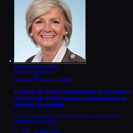
Mme Josiane Corneloup
Droite Républicaine
Ordinaire
Version simplifiée
Garantir les droits fondamentaux des personnes
souffrant de troubles neurocognitifs placées en
unité de vie protégée
La loi vise à protéger les droits des personnes âgées avec
troubles neurocognitifs.
N°
3084
· 22 juillet 2026