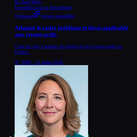
M. Paul Midy
Ensemble pour la République
Ordinaire
Version simplifiée
Adapter le cadre juridique et fiscal applicable
aux crypto-actifs
Cette loi vise à adapter les règles sur les crypto-actifs en
France.
N°
3090
· 22 juillet 2026