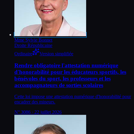
Mme Sylvie Bonnet
Droite Républicaine
Ordinaire
Version simplifiée
Rendre obligatoire l'attestation numérique
d'honorabilité pour les éducateurs sportifs, les
bénévoles du sport, les professeurs et les
accompagnateurs de sorties scolaires
Cette loi impose une attestation numérique d'honorabilité pour
encadrer des mineurs.
N°
3086
· 22 juillet 2026