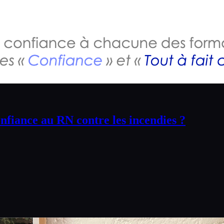
confiance au RN contre les incendies ?