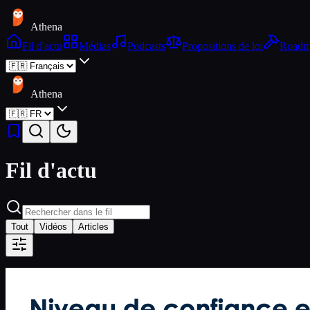
Athena
Fil d'actu
Médias
Podcasts
Propositions de loi
Roadm
Athena
Fil d'actu
Tout
Vidéos
Articles