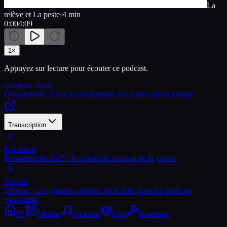
La
relève et La peste
·
4 min
0:00
4:09
1
×
Appuyez sur lecture pour écouter ce podcast.
Contenu source
Dessalement : l’eau qu’on fabrique tue la mer qu’on pompe
Transcription
Précédent
Présidentielle 2027 : le calendrier infernal de la justice
Suivant
Tribune : Les grandes oubliées de la lutte pour les droits en
périnatalité
Fil
Médias
Podcasts
Lois
Roadmap